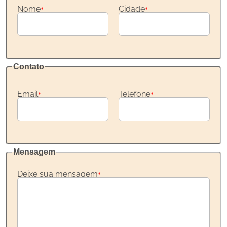
Nome
Cidade
*
*
Contato
Email
Telefone
*
*
Mensagem
Deixe sua mensagem
*