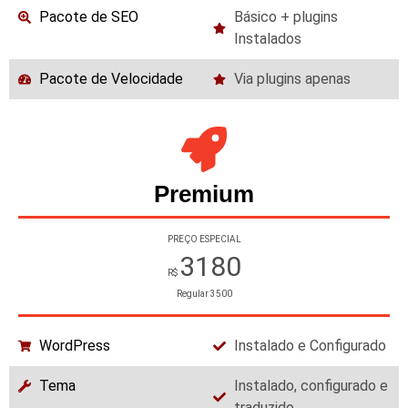
Pacote de SEO
Básico + plugins
Instalados
Pacote de Velocidade
Via plugins apenas
Premium
PREÇO ESPECIAL
3180
R$
Regular
3500
WordPress
Instalado e Configurado
Tema
Instalado, configurado e
traduzido