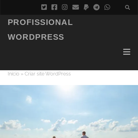
PROFISSIONAL
WORDPRESS
Início
»
Criar site WordPress