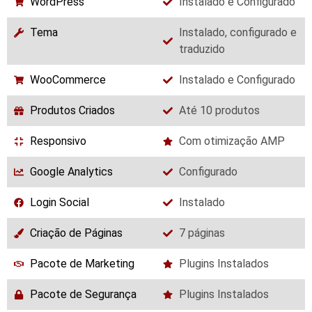
WordPress
Instalado e Configurado
Tema
Instalado, configurado e
traduzido
WooCommerce
Instalado e Configurado
Produtos Criados
Até 10 produtos
Responsivo
Com otimização AMP
Google Analytics
Configurado
Login Social
Instalado
Criação de Páginas
7 páginas
Pacote de Marketing
Plugins Instalados
Pacote de Segurança
Plugins Instalados