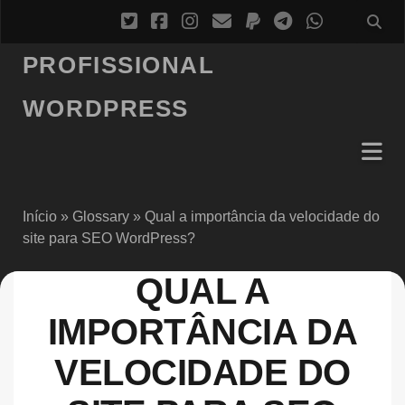
PROFISSIONAL
WORDPRESS
Início
»
Glossary
»
Qual a importância da velocidade do
site para SEO WordPress?
QUAL A
IMPORTÂNCIA DA
VELOCIDADE DO