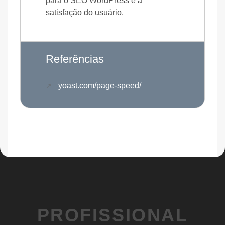
para o SEO WordPress e a
satisfação do usuário.
Referências
yoast.com/page-speed/
PROFISSIONAL