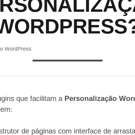
RSONALIZA
WORDPRESS
ão WordPress
ugins que facilitam a
Personalização Wor
uem:
strutor de páginas com interface de arrastar