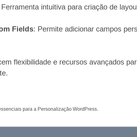
: Ferramenta intuitiva para criação de layou
om Fields
: Permite adicionar campos per
cem flexibilidade e recursos avançados par
te.
essenciais para a Personalização WordPress.