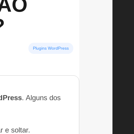
ÇÃO
?
Plugins WordPress
dPress
. Alguns dos
 e soltar.