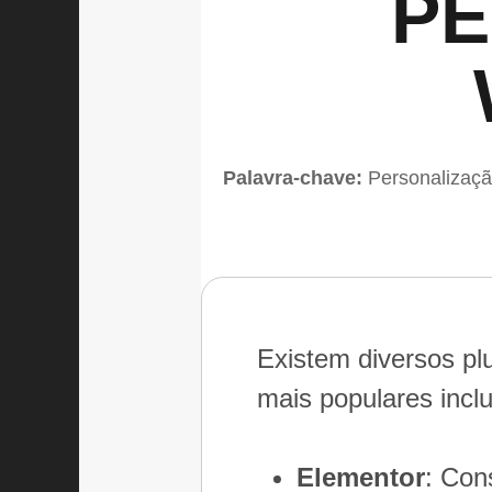
PE
Palavra-chave:
Personalizaç
Existem diversos pl
mais populares incl
Elementor
: Con