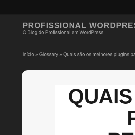
PROFISSIONAL WORDPRE
O Blog do Profissional em WordPress
Início
»
Glossary
»
Quais são os melhores plugins 
QUAIS