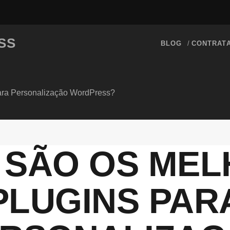
SS
BLOG
CONTRAT
para Personalização WordPress?
 SÃO OS ME
PLUGINS PAR