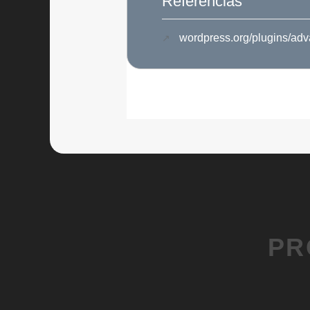
Referências
wordpress.org/plugins/adv
PR