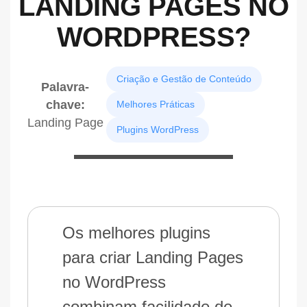
LANDING PAGES NO
WORDPRESS?
Criação e Gestão de Conteúdo
Palavra-
chave:
Melhores Práticas
Landing Page
Plugins WordPress
Os melhores plugins
para criar Landing Pages
no WordPress
combinam facilidade de