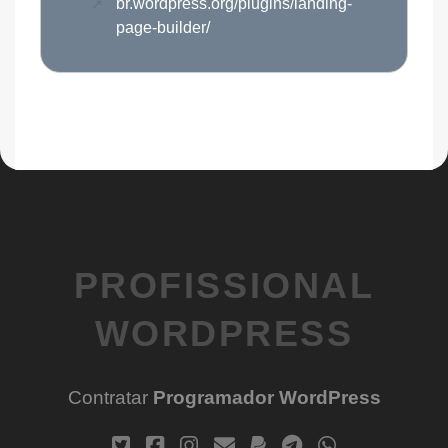
br.wordpress.org/plugins/landing-
page-builder/
PROFISSIONAL
WORDPRESS
Contratar
Programador WordPress