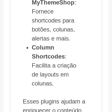
MyThemeShop
:
Fornece
shortcodes para
botões, colunas,
alertas e mais.
Column
Shortcodes
:
Facilita a criação
de layouts em
colunas.
Esses plugins ajudam a
enriquecer o conteúdo