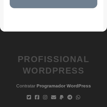
PROFISSIONAL
WORDPRESS
Contratar
Programador WordPress