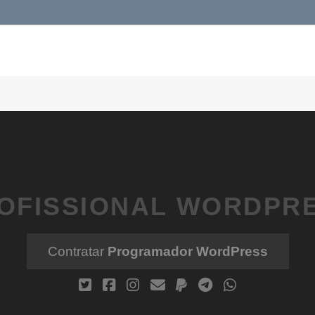
OFISSIONAL WORDPR
Contratar
Programador WordPress