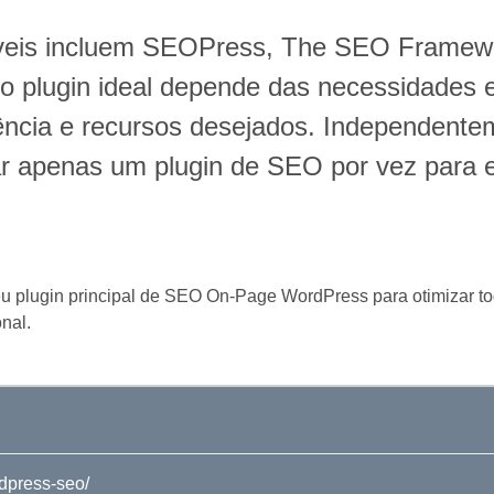
áveis incluem SEOPress, The SEO Frame
 do plugin ideal depende das necessidades 
riência e recursos desejados. Independente
r apenas um plugin de SEO por vez para ev
u plugin principal de SEO On-Page WordPress para otimizar to
nal.
dpress-seo/