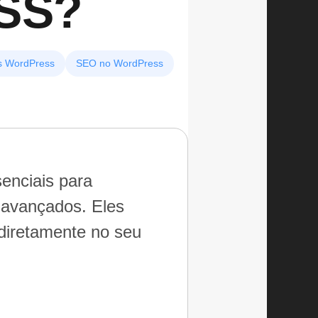
SS?
s WordPress
SEO no WordPress
enciais para
 avançados. Eles
diretamente no seu