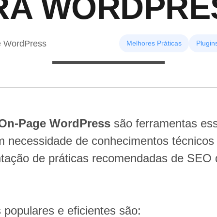
RA WORDPRE
 WordPress
Melhores Práticas
Plugin
On-Page WordPress
são ferramentas ess
em necessidade de conhecimentos técnicos
entação de práticas recomendadas de SEO 
 populares e eficientes são: