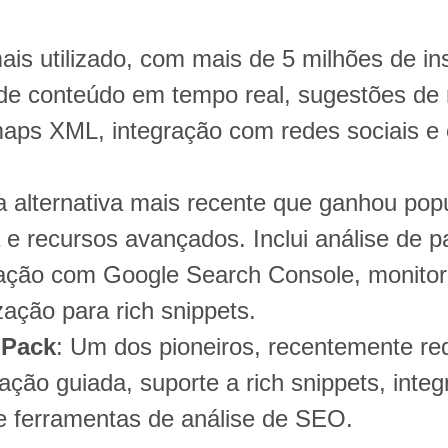
ais utilizado, com mais de 5 milhões de in
de conteúdo em tempo real, sugestões de 
aps XML, integração com redes sociais e 
 alternativa mais recente que ganhou pop
va e recursos avançados. Inclui análise de 
egração com Google Search Console, monito
zação para rich snippets.
 Pack
: Um dos pioneiros, recentemente r
ação guiada, suporte a rich snippets, inte
ferramentas de análise de SEO.