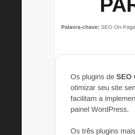
PA
Palavra-chave:
SEO On-Page
Os plugins de
SEO 
otimizar seu site s
facilitam a implem
painel WordPress.
Os três plugins mais