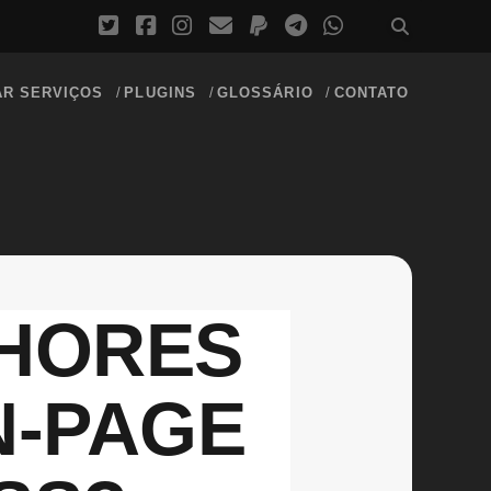
AR SERVIÇOS
PLUGINS
GLOSSÁRIO
CONTATO
LHORES
N-PAGE