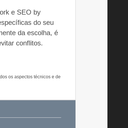
work e SEO by
específicas do seu
mente da escolha, é
itar conflitos.
dos os aspectos técnicos e de