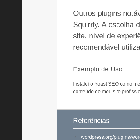
Outros plugins not
Squirrly. A escolha
site, nível de expe
recomendável utiliza
Exemplo de Uso
Instalei o Yoast SEO como me
conteúdo do meu site profissio
Referências
wordpress.org/plugins/wor