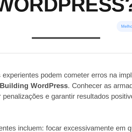
WORDPRESS
Melho
s experientes podem cometer erros na im
 Building WordPress
. Conhecer as arma
r penalizações e garantir resultados positiv
uentes incluem: focar excessivamente em 