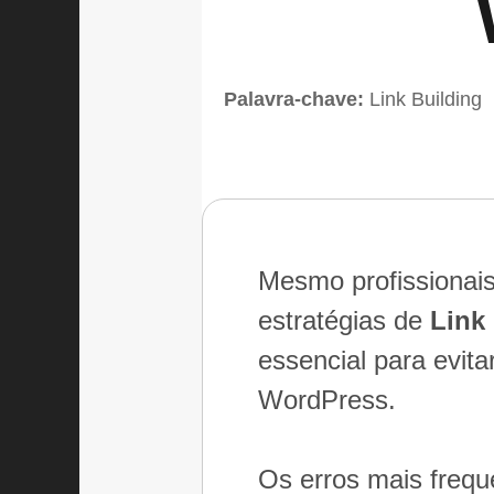
Palavra-chave:
Link Building
Mesmo profissionai
estratégias de
Link
essencial para evita
WordPress.
Os erros mais freq