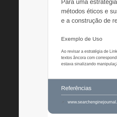
Para uma estratégia
métodos éticos e sus
e a construção de 
Exemplo de Uso
Ao revisar a estratégia de Li
textos âncora com correspond
estava sinalizando manipulaç
Referências
www.searchenginejournal.c