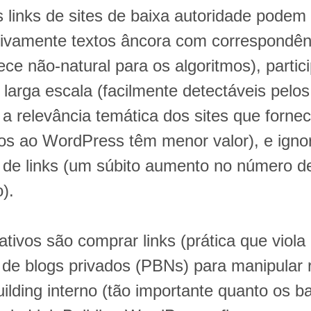
s links de sites de baixa autoridade podem
sivamente textos âncora com correspondên
ece não-natural para os algoritmos), parti
m larga escala (facilmente detectáveis pel
 a relevância temática dos sites que fornec
dos ao WordPress têm menor valor), e igno
o de links (um súbito aumento no número d
).
ativos são comprar links (prática que viola 
 de blogs privados (PBNs) para manipular 
building interno (tão importante quanto os b