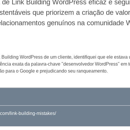
 de Link Building WordPress eficaz e segu
tentáveis que priorizem a criação de valor
relacionamentos genuínos na comunidade 
nk Building WordPress de um cliente, identifiquei que ele esta
ência exata da palavra-chave "desenvolvedor WordPress" em t
ão para o Google e prejudicando seu ranqueamento.
om/link-building-mistakes/