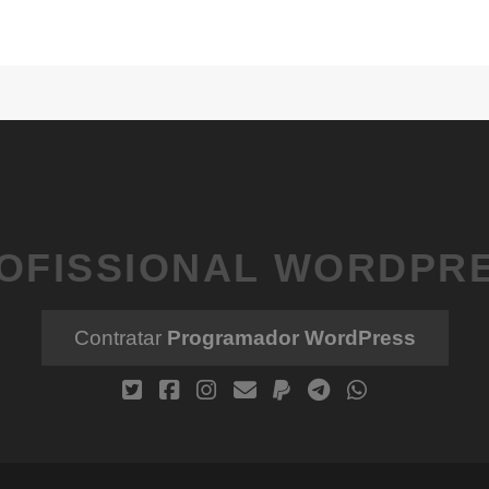
OFISSIONAL WORDPR
Contratar
Programador WordPress