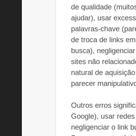
de qualidade (muito
ajudar), usar exces
palavras-chave (par
de troca de links e
busca), negligenciar
sites não relaciona
natural de aquisiçã
parecer manipulativo
Outros erros signific
Google), usar redes
negligenciar o link 