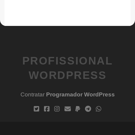
PROFISSIONAL
WORDPRESS
Contratar
Programador WordPress