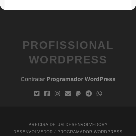
PROFISSIONAL
WORDPRESS
Contratar
Programador WordPress
PRECISA DE UM DESENVOLVEDOR?
DESENVOLVEDOR / PROGRAMADOR WORDPRESS