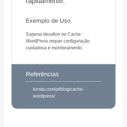
rapidamente.
Exemplo de Uso
Superar desafios no Cache
WordPress requer configuração
cuidadosa e monitoramento.
Referências
kinsta.com/pt/blog/cache-
wordpress/