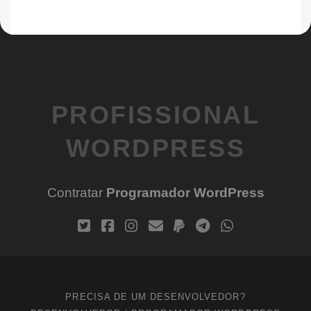
PROFISSIONAL
WORDPRESS
Contratar
Programador WordPress
PRECISA DE UM DESENVOLVEDOR?