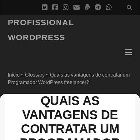
PROFISSIONAL
WORDPRESS
Início
»
Glossary
»
Quais as vantagens de contratar um
Programador WordPress freelancer?
QUAIS AS
VANTAGENS DE
CONTRATAR UM