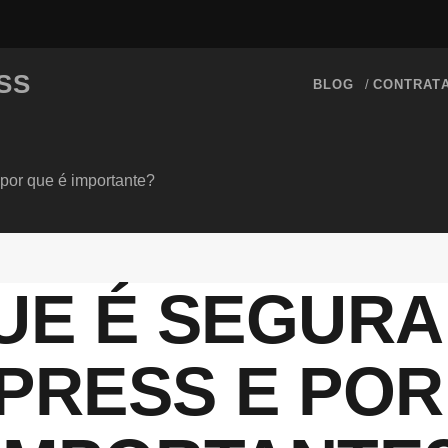
SS
BLOG
CONTRAT
por que é importante?
UE É SEGUR
RESS E POR