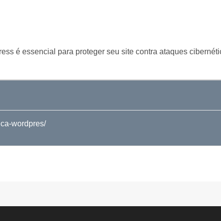
ss é essencial para proteger seu site contra ataques cibernéti
nca-wordpres/