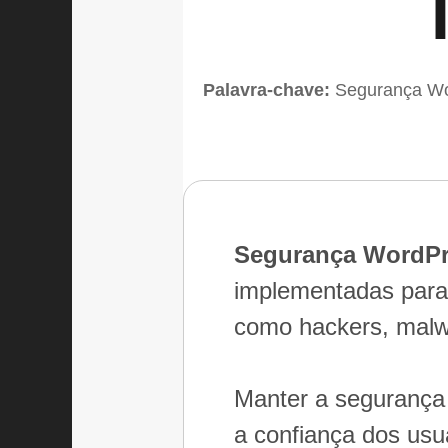
Palavra-chave:
Segurança Wo
Segurança WordP
implementadas para
como hackers, malwa
Manter a segurança 
a confiança dos usu