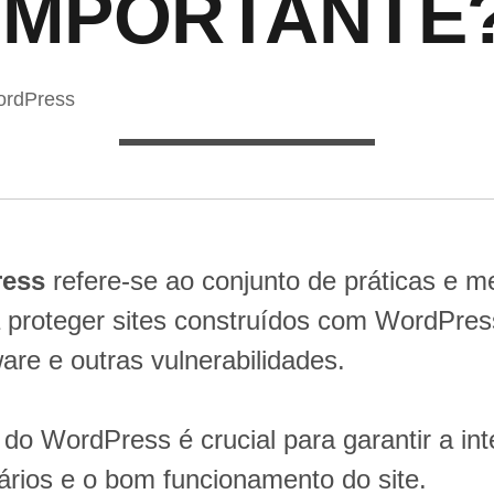
IMPORTANTE
rdPress
ress
refere-se ao conjunto de práticas e m
 proteger sites construídos com WordPre
re e outras vulnerabilidades.
do WordPress é crucial para garantir a in
ários e o bom funcionamento do site.