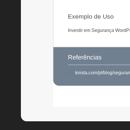
Exemplo de Uso
Investir em Segurança WordPre
Referências
kinsta.com/pt/blog/segura