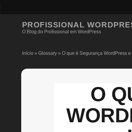
PROFISSIONAL WORDPRE
O Blog do Profissional em WordPress
Início
»
Glossary
»
O que é Segurança WordPress e 
O Q
WORDP