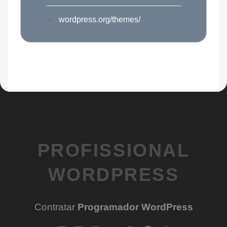
wordpress.org/themes/
PROFISSIONAL
WORDPRESS
Contratar
Programador WordPress