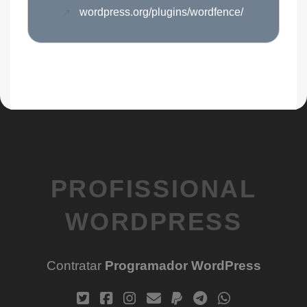
wordpress.org/plugins/wordfence/
PROFISSIONAL
WORDPRESS
Contratar
Programador WordPress