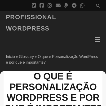
PROFISSIONAL
WORDPRESS
Início
»
Glossary
»
O que é Personalização WordPress
e por que é importante?
O QUE É
PERSONALIZAÇÃO
WORDPRESS E POR