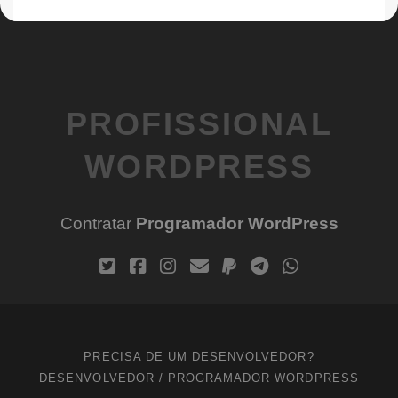
PROFISSIONAL
WORDPRESS
Contratar
Programador WordPress
PRECISA DE UM DESENVOLVEDOR?
DESENVOLVEDOR / PROGRAMADOR WORDPRESS