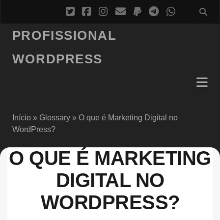
PROFISSIONAL
WORDPRESS
Início
»
Glossary
»
O que é Marketing Digital no
WordPress?
O QUE É MARKETING
DIGITAL NO
WORDPRESS?