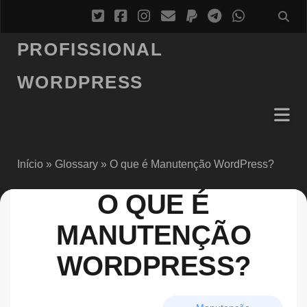
PROFISSIONAL
WORDPRESS
Início
»
Glossary
»
O que é Manutenção WordPress?
O QUE É
MANUTENÇÃO
WORDPRESS?