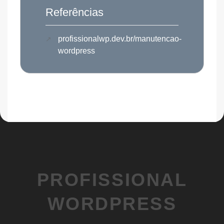
Referências
profissionalwp.dev.br/manutencao-
wordpress
PROFISSIONAL
WORDPRESS