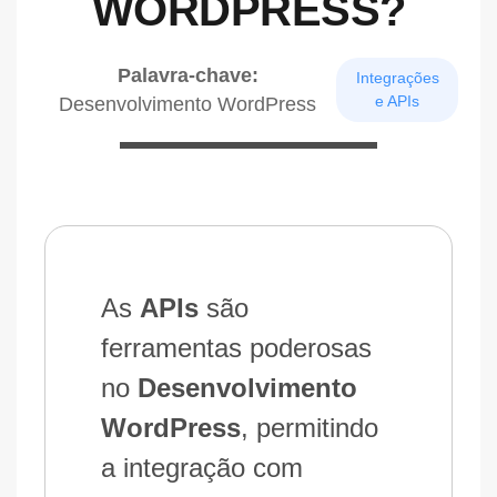
WORDPRESS?
Palavra-chave:
Integrações
e APIs
Desenvolvimento WordPress
As
APIs
são
ferramentas poderosas
no
Desenvolvimento
WordPress
, permitindo
a integração com