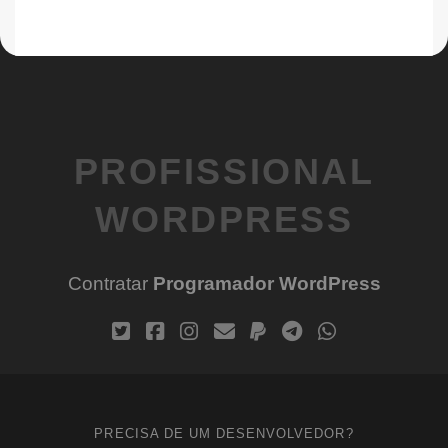
PROFISSIONAL
WORDPRESS
Contratar
Programador WordPress
PRECISA DE UM DESENVOLVEDOR?