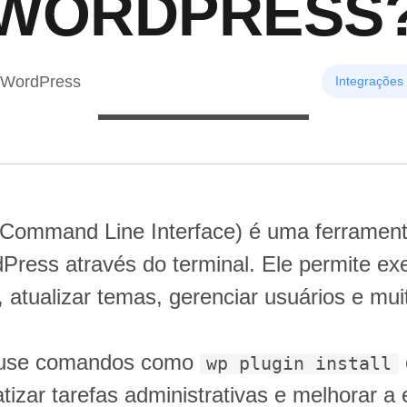
WORDPRESS
 WordPress
Integrações
Command Line Interface) é uma ferrament
dPress através do terminal. Ele permite e
s, atualizar temas, gerenciar usuários e mui
e use comandos como
wp plugin install
izar tarefas administrativas e melhorar a e