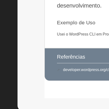
desenvolvimento.
Exemplo de Uso
Usei o WordPress CLI em Prog
Referências
developer.wordpress.org/cl