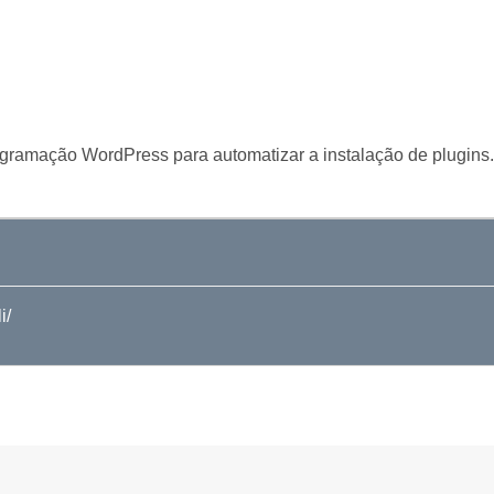
ramação WordPress para automatizar a instalação de plugins
i/