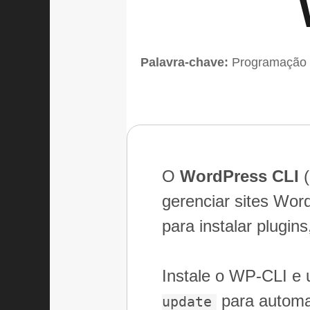
Palavra-chave:
Programação
O
WordPress CLI
(
gerenciar sites Wor
para instalar plugin
Instale o WP-CLI 
para automat
update