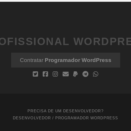
OFISSIONAL WORDPR
Contratar
Programador WordPress
PRECISA DE UM DESENVOLVEDOR?
DESENVOLVEDOR / PROGRAMADOR WORDPRESS