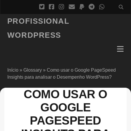
PROFISSIONAL
WORDPRESS
Início
»
Glossary
»
Como usar o Google PageSpeed
Insights para analisar o Desempenho WordPress?
COMO USAR O
GOOGLE
PAGESPEED