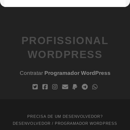
PROFISSIONAL
WORDPRESS
Contratar
Programador WordPress
PRECISA DE UM DESENVOLVEDOR?
DESENVOLVEDOR / PROGRAMADOR WORDPRESS