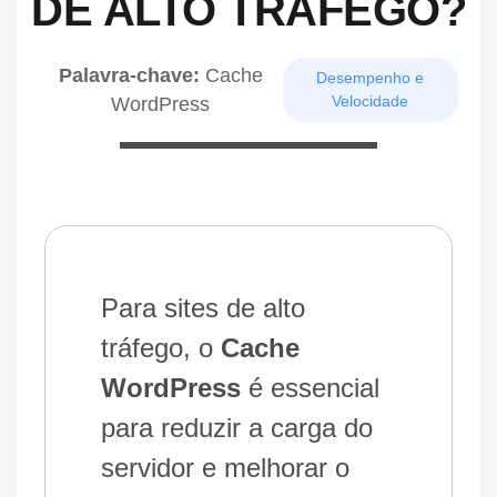
DE ALTO TRÁFEGO?
Palavra-chave:
Cache
Desempenho e
Velocidade
WordPress
Para sites de alto
tráfego, o
Cache
WordPress
é essencial
para reduzir a carga do
servidor e melhorar o