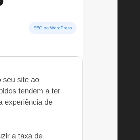
?
SEO no WordPress
 seu site ao
pidos tendem a ter
a experiência de
zir a taxa de