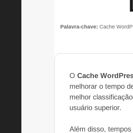
Palavra-chave:
Cache WordP
O
Cache WordPre
melhorar o tempo de
melhor classificaçã
usuário superior.
Além disso, tempos 