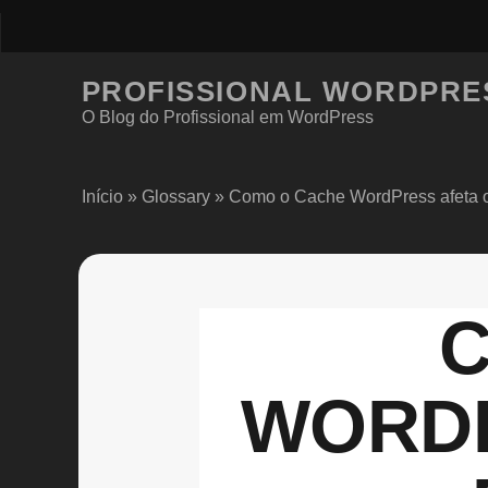
PROFISSIONAL WORDPRE
O Blog do Profissional em WordPress
Início
»
Glossary
»
Como o Cache WordPress afeta 
C
WORDP