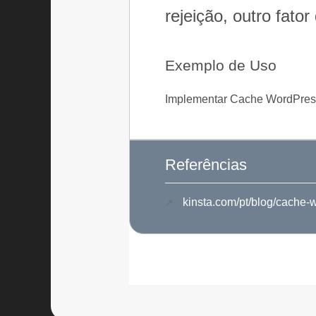
rejeição, outro fato
Exemplo de Uso
Implementar Cache WordPress
Referências
kinsta.com/pt/blog/cache-