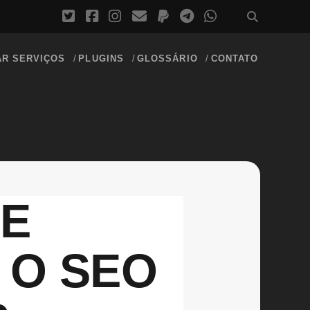
AR SERVIÇOS
PLUGINS
GLOSSÁRIO
CONTATO
HE
 O SEO