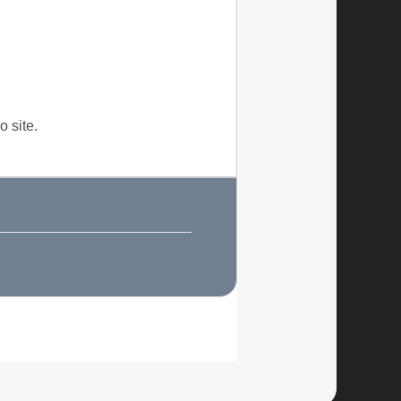
 site.