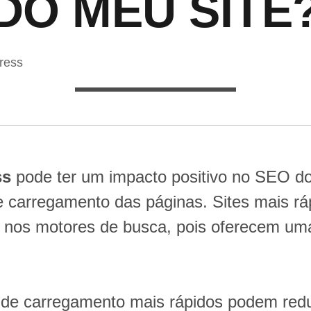
DO MEU SITE
ress
ss
pode ter um impacto positivo no SEO do
 carregamento das páginas. Sites mais rá
o nos motores de busca, pois oferecem um
de carregamento mais rápidos podem redu