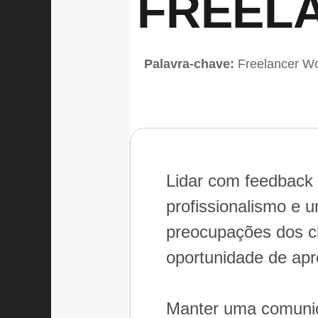
FREEL
Palavra-chave:
Freelancer W
Lidar com feedback
profissionalismo e
preocupações dos c
oportunidade de apr
Manter uma comunica