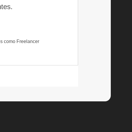
tes.
os como Freelancer