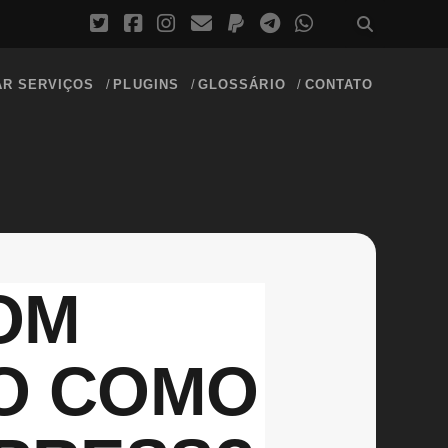
AR SERVIÇOS
PLUGINS
GLOSSÁRIO
CONTATO
OM
O COMO