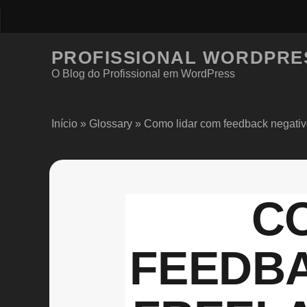
PROFISSIONAL WORDPRE
O Blog do Profissional em WordPress
Início
»
Glossary
»
Como lidar com feedback negati
C
FEEDB