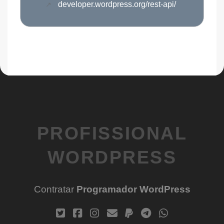
developer.wordpress.org/rest-api/
PROFISSIONAL
WORDPRESS
Contratar
Programador WordPress