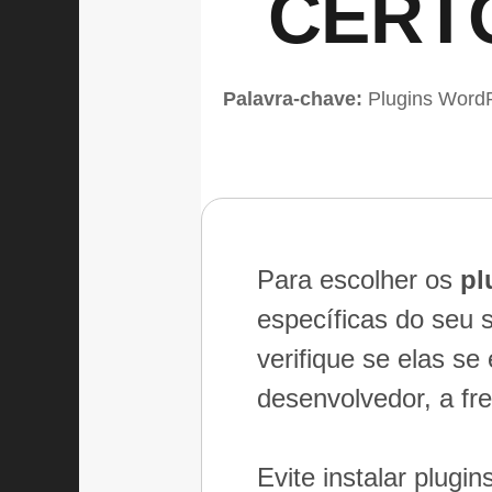
CERTO
Palavra-chave:
Plugins Word
Para escolher os
pl
específicas do seu s
verifique se elas s
desenvolvedor, a fr
Evite instalar plug