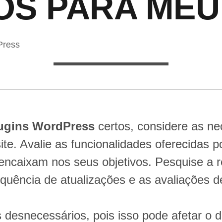
S PARA MEU
Press
ugins WordPress
certos, considere as n
ite. Avalie as funcionalidades oferecidas p
e encaixam nos seus objetivos. Pesquise a 
equência de atualizações e as avaliações d
ins desnecessários, pois isso pode afetar 