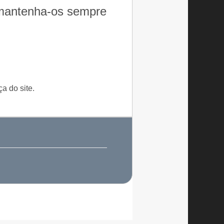
e mantenha-os sempre
a do site.