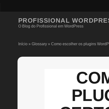
PROFISSIONAL WORDPRE
O Blog do Profissional em WordPress
Início
»
Glossary
»
Como escolher os plugins WordPr
COM
PLU