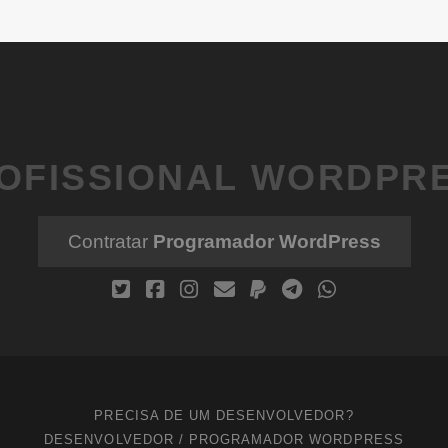
OFISSIONAL WORDPR
Contratar
Programador WordPress
PRECISA DE UM DESENVOLVEDOR?
DESENVOLVEDOR / PROGRAMADOR WORDPRESS