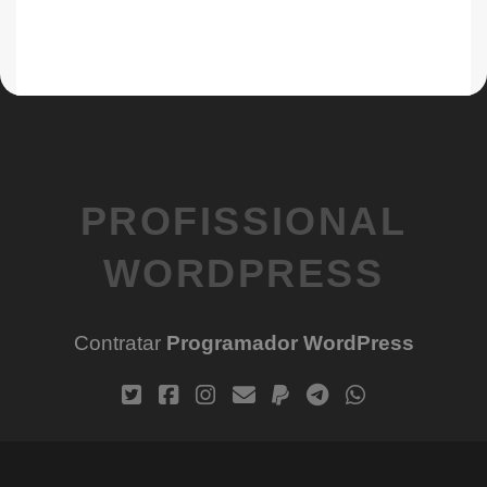
PROFISSIONAL
WORDPRESS
Contratar
Programador WordPress