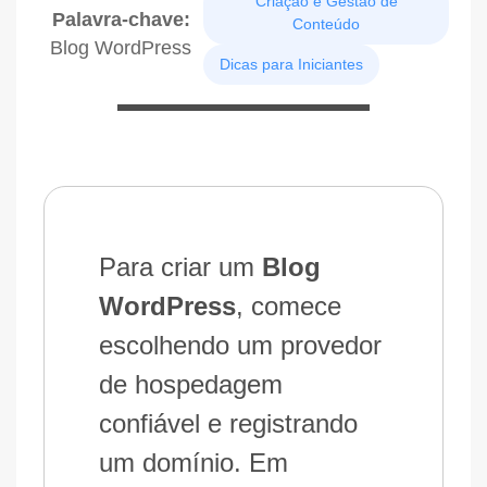
Criação e Gestão de
Palavra-chave:
Conteúdo
Blog WordPress
Dicas para Iniciantes
Para criar um
Blog
WordPress
, comece
escolhendo um provedor
de hospedagem
confiável e registrando
um domínio. Em