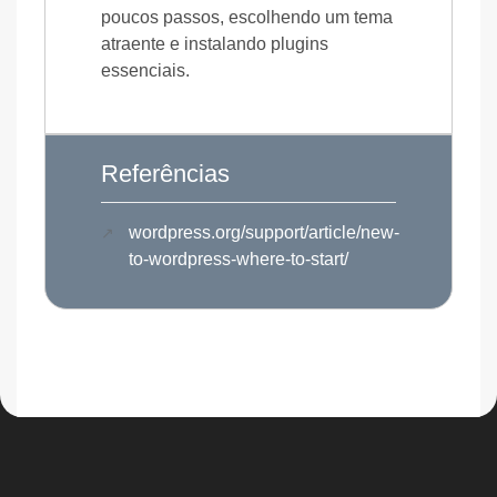
poucos passos, escolhendo um tema
atraente e instalando plugins
essenciais.
Referências
wordpress.org/support/article/new-
to-wordpress-where-to-start/