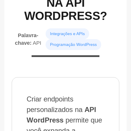
NA API
WORDPRESS?
Integrações e APIs
Palavra-
chave:
API
Programação WordPress
Criar endpoints
personalizados na
API
WordPress
permite que
você expanda a