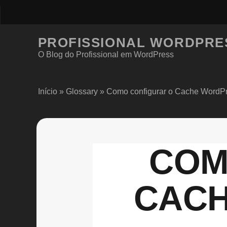
PROFISSIONAL WORDPRE
O Blog do Profissional em WordPress
Início
»
Glossary
»
Como configurar o Cache WordPr
COM
CACH