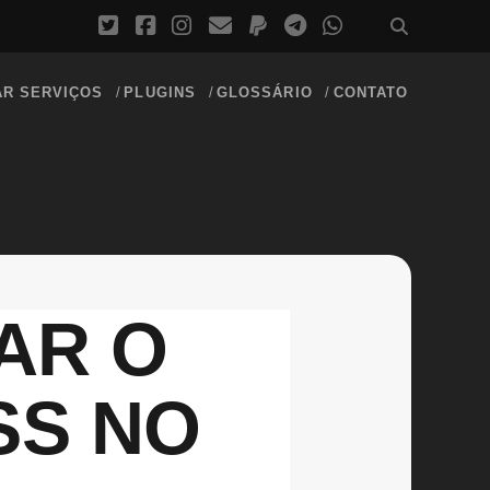
AR SERVIÇOS
PLUGINS
GLOSSÁRIO
CONTATO
AR O
SS NO