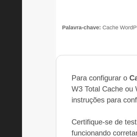
Palavra-chave:
Cache WordP
Para configurar o
C
W3 Total Cache ou W
instruções para con
Certifique-se de tes
funcionando corret