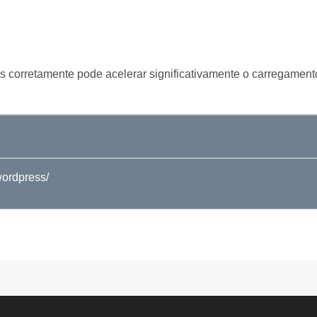
 corretamente pode acelerar significativamente o carregamento
wordpress/