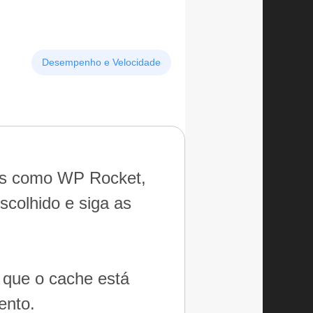
Desempenho e Velocidade
gins como WP Rocket,
scolhido e siga as
r que o cache está
ento.