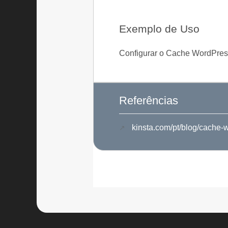
Exemplo de Uso
Configurar o Cache WordPress
Referências
kinsta.com/pt/blog/cache-