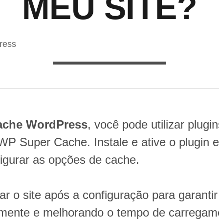
MEU SITE?
ress
ache WordPress
, você pode utilizar plu
P Super Cache. Instale e ative o plugin e
figurar as opções de cache.
tar o site após a configuração para garanti
amente e melhorando o tempo de carregam