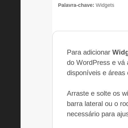
Palavra-chave:
Widgets
Para adicionar
Widg
do WordPress e vá a
disponíveis e áreas
Arraste e solte os 
barra lateral ou o 
necessário para aju