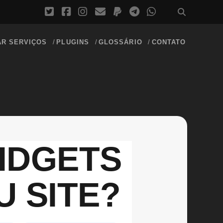
AR SERVIÇOS
PLUGINS
GLOSSÁRIO
CONTATO
IDGETS
 SITE?