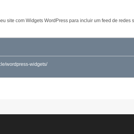
 meu site com Widgets WordPress para incluir um feed de redes s
cle/wordpress-widgets/