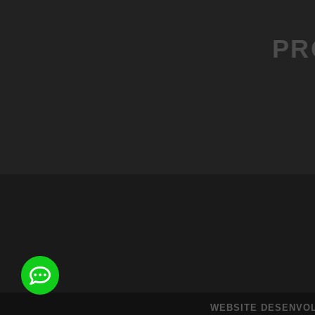
PR
WEBSITE DESENVO