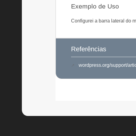
Exemplo de Uso
Configurei a barra lateral do
Referências
wordpress.org/support/arti