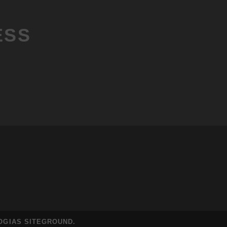
ESS
OGIAS SITEGROUND
.