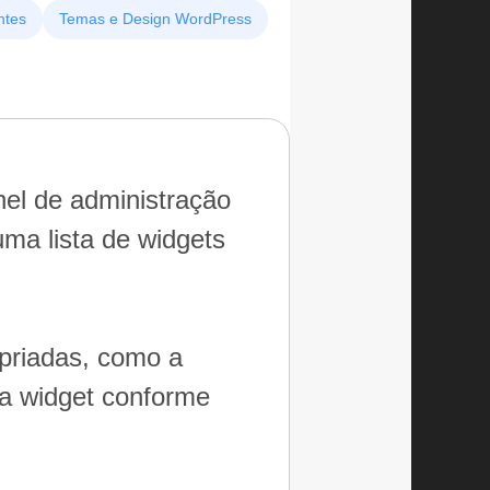
ntes
Temas e Design WordPress
nel de administração
ma lista de widgets
opriadas, como a
da widget conforme