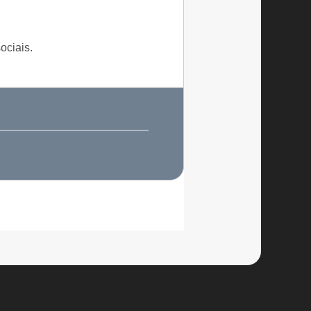
ociais.