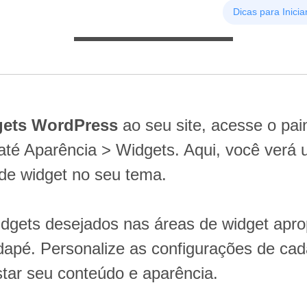
Dicas para Inicia
ets WordPress
ao seu site, acesse o pai
té Aparência > Widgets. Aqui, você verá u
 de widget no seu tema.
widgets desejados nas áreas de widget apr
rodapé. Personalize as configurações de ca
star seu conteúdo e aparência.