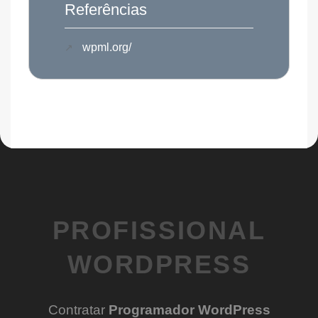
Referências
wpml.org/
PROFISSIONAL
WORDPRESS
Contratar
Programador WordPress