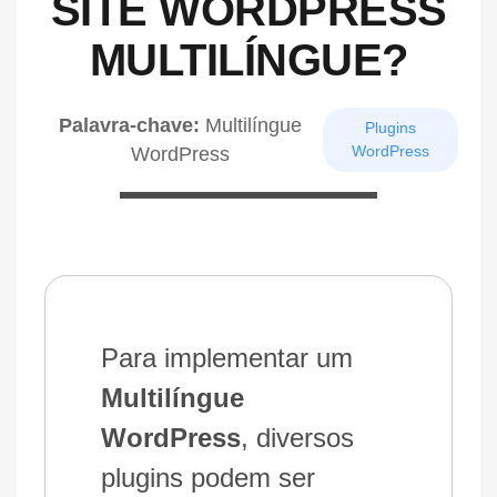
SITE WORDPRESS
MULTILÍNGUE?
Palavra-chave:
Multilíngue
Plugins
WordPress
WordPress
Para implementar um
Multilíngue
WordPress
, diversos
plugins podem ser